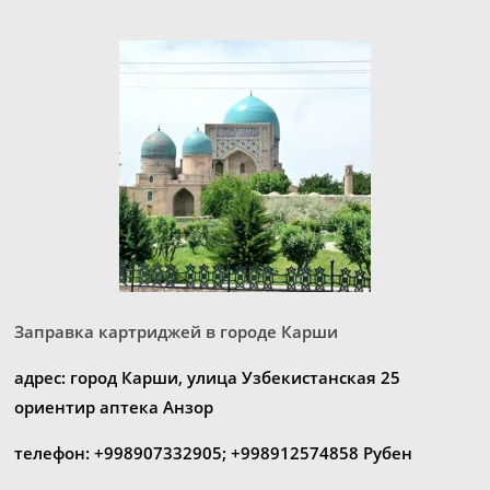
Заправка картриджей в городе Карши
адрес: город Карши, улица Узбекистанская 25
ориентир аптека Анзор
телефон: +998907332905; +998912574858 Рубен