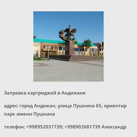
Заправка картриджей в Андижане
адрес: город Андижан, улица Пушкина 65, ориентир
парк имени Пушкина
телефон: +998952031739; +998902681739 Александр